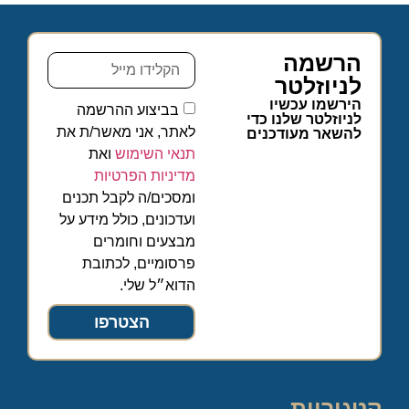
הרשמה
לניוזלטר
הירשמו עכשיו
בביצוע ההרשמה
לניוזלטר שלנו כדי
לאתר, אני מאשר/ת את
להשאר מעודכנים
תנאי השימוש
ואת
מדיניות הפרטיות
ומסכים/ה לקבל תכנים
ועדכונים, כולל מידע על
מבצעים וחומרים
פרסומיים, לכתובת
הדוא״ל שלי.
הצטרפו
קטגוריות