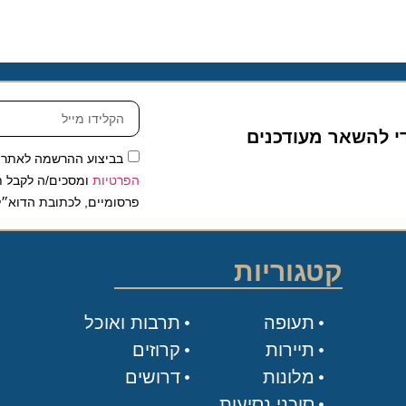
די להשאר מעודכנים
בביצוע ההרשמה לאתר,
הפרטיות
ומסכים/ה לקבל תכ
פרסומיים, לכתובת הדוא״ל
קטגוריות
תעופה
תרבות ואוכל
תיירות
קרוזים
מלונות
דרושים
סוכני נסיעות