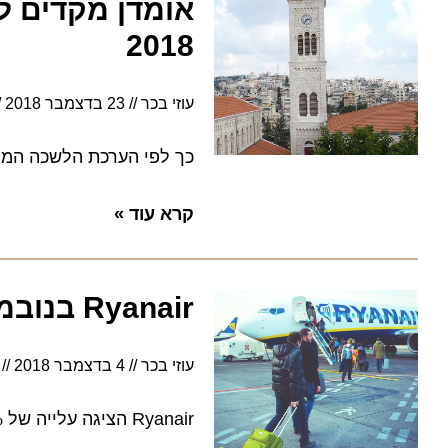
2018
עוזי בכר
23 בדצמבר 2018
כך לפי הערכת הלשכה המרכזית לסטטי
קרא עוד »
Ryanair בנובמבר 2018: הטיסה 10.4 מיליון נוסעים
עוזי בכר
4 בדצמבר 2018
:20
Ryanair הציגה עלייה של 11% לעומת אותה התקופה ב-2017, למרות השביתות וביטולי הטיסות