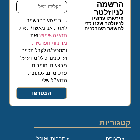
הרשמה
לניוזלטר
הירשמו עכשיו
בביצוע ההרשמה
לניוזלטר שלנו כדי
לאתר, אני מאשר/ת את
להשאר מעודכנים
תנאי השימוש
ואת
מדיניות הפרטיות
ומסכים/ה לקבל תכנים
ועדכונים, כולל מידע על
מבצעים וחומרים
פרסומיים, לכתובת
הדוא״ל שלי.
הצטרפו
קטגוריות
תעופה
תרבות ואוכל