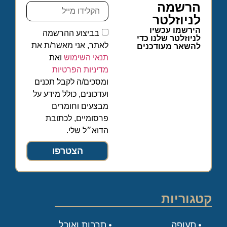
הרשמה
לניוזלטר
הירשמו עכשיו
בביצוע ההרשמה
לניוזלטר שלנו כדי
לאתר, אני מאשר/ת את
להשאר מעודכנים
תנאי השימוש
ואת
מדיניות הפרטיות
ומסכים/ה לקבל תכנים
ועדכונים, כולל מידע על
מבצעים וחומרים
פרסומיים, לכתובת
הדוא״ל שלי.
הצטרפו
קטגוריות
תעופה
תרבות ואוכל