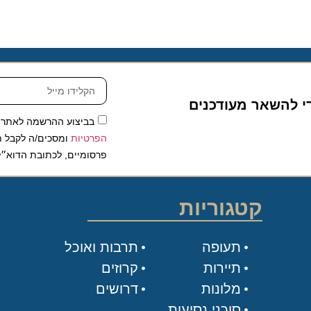
להשאר מעודכנים
בביצוע ההרשמה לאתר, אני
הפרטיות
ומסכים/ה לקבל תכנים 
פרסומיים, לכתובת הדוא״ל שלי.
קטגוריות
תעופה
תרבות ואוכל
תיירות
קרוזים
מלונות
דרושים
סוכני נסיעות