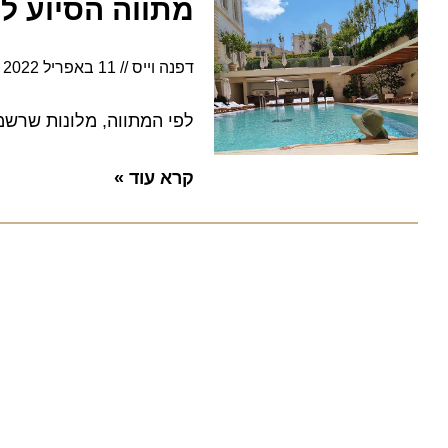
מתווה הסיוע לענ
דפנה וייס
11 באפריל 2022
23:01
לפי המתווה, מלונות שרשמו ירידה של 40% בהכנסות ביחס למחזור העסקאות יוכל
קרא עוד »