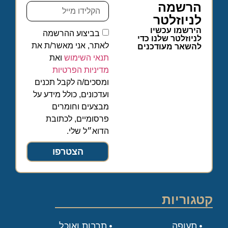
הרשמה
לניוזלטר
הירשמו עכשיו
בביצוע ההרשמה
לניוזלטר שלנו כדי
לאתר, אני מאשר/ת את
להשאר מעודכנים
תנאי השימוש
ואת
מדיניות הפרטיות
ומסכים/ה לקבל תכנים
ועדכונים, כולל מידע על
מבצעים וחומרים
פרסומיים, לכתובת
הדוא״ל שלי.
הצטרפו
קטגוריות
תעופה
תרבות ואוכל