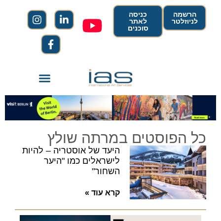
הרשמה
כניסה
לניוזלטר
לאתר
סוכנים
כל הפוסטים במרתה שולץ
היעד של אוסטריה – להיות
לישראלים כמו "היער
השחור"
קרא עוד »