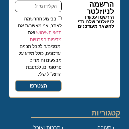
הרשמה
לניוזלטר
הירשמו עכשיו
בביצוע ההרשמה
לניוזלטר שלנו כדי
לאתר, אני מאשר/ת את
להשאר מעודכנים
תנאי השימוש
ואת
מדיניות הפרטיות
ומסכים/ה לקבל תכנים
ועדכונים, כולל מידע על
מבצעים וחומרים
פרסומיים, לכתובת
הדוא״ל שלי.
הצטרפו
קטגוריות
תעופה
תרבות ואוכל