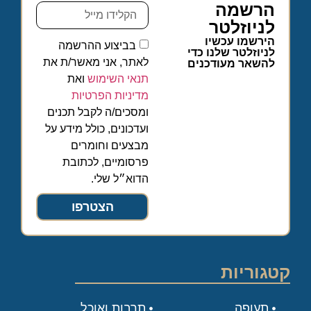
הרשמה
לניוזלטר
הירשמו עכשיו
בביצוע ההרשמה
לניוזלטר שלנו כדי
לאתר, אני מאשר/ת את
להשאר מעודכנים
תנאי השימוש
ואת
מדיניות הפרטיות
ומסכים/ה לקבל תכנים
ועדכונים, כולל מידע על
מבצעים וחומרים
פרסומיים, לכתובת
הדוא״ל שלי.
הצטרפו
קטגוריות
תעופה
תרבות ואוכל