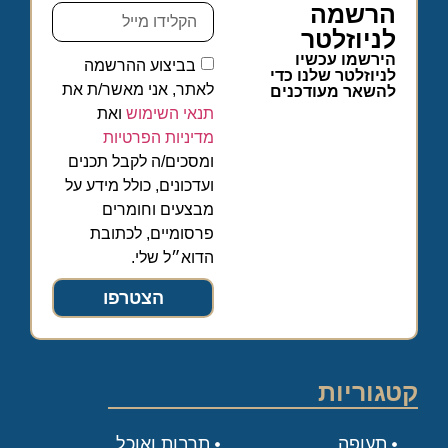
הרשמה
לניוזלטר
הירשמו עכשיו
בביצוע ההרשמה
לניוזלטר שלנו כדי
לאתר, אני מאשר/ת את
להשאר מעודכנים
תנאי השימוש
ואת
מדיניות הפרטיות
ומסכים/ה לקבל תכנים
ועדכונים, כולל מידע על
מבצעים וחומרים
פרסומיים, לכתובת
הדוא״ל שלי.
הצטרפו
קטגוריות
תעופה
תרבות ואוכל