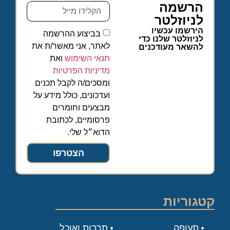
הרשמה
לניוזלטר
הירשמו עכשיו
בביצוע ההרשמה
לניוזלטר שלנו כדי
לאתר, אני מאשר/ת את
להשאר מעודכנים
תנאי השימוש
ואת
מדיניות הפרטיות
ומסכים/ה לקבל תכנים
ועדכונים, כולל מידע על
מבצעים וחומרים
פרסומיים, לכתובת
הדוא״ל שלי.
הצטרפו
קטגוריות
תעופה
תרבות ואוכל