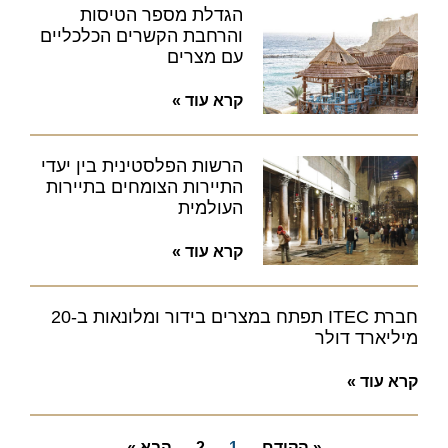
הגדלת מספר הטיסות
והרחבת הקשרים הכלכליים
עם מצרים
קרא עוד »
הרשות הפלסטינית בין יעדי
התיירות הצומחים בתיירות
העולמית
קרא עוד »
חברת ITEC תפתח במצרים בידור ומלונאות ב-20
מיליארד דולר
קרא עוד »
« הקודם
1
2
הבא »