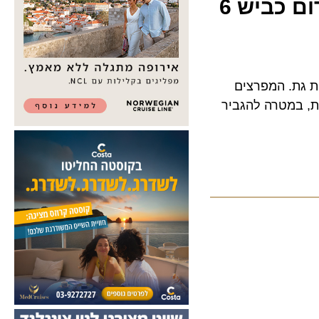
כביש 6
ת. המפרצים
במטרה להגביר