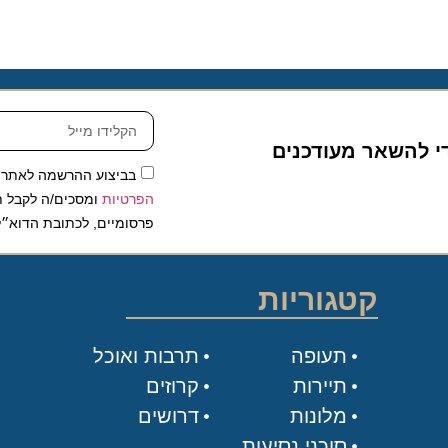
להשאר מעודכנים
בביצוע ההרשמה לאתר, אני
הפרטיות
ומסכים/ה לקבל תכנים 
פרסומיים, לכתובת הדוא״ל שלי.
קטגוריות
תעופה
תרבות ואוכל
תיירות
קרוזים
מלונות
דרושים
סוכני נסיעות