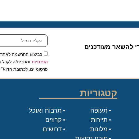
להשאר מעודכנים
בביצוע ההרשמה לאתר, אני
הפרטיות
ומסכים/ה לקבל תכנים 
פרסומיים, לכתובת הדוא״ל שלי.
קטגוריות
תעופה
תרבות ואוכל
תיירות
קרוזים
מלונות
דרושים
סוכני נסיעות