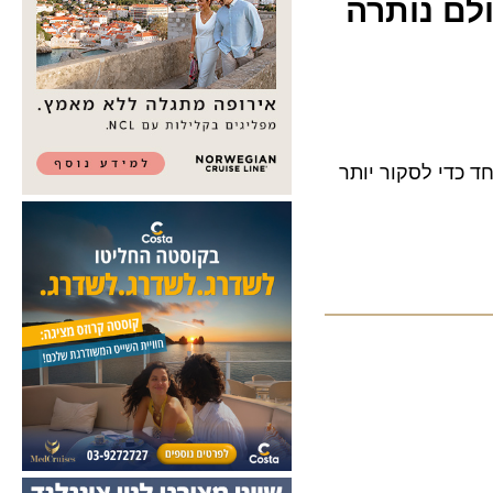
 נותרה
מי (NCA) בארה"ב חברו יחד כדי לסקור יותר