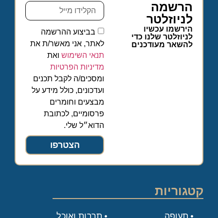
הרשמה
לניוזלטר
הירשמו עכשיו
בביצוע ההרשמה
לניוזלטר שלנו כדי
לאתר, אני מאשר/ת את
להשאר מעודכנים
תנאי השימוש
ואת
מדיניות הפרטיות
ומסכים/ה לקבל תכנים
ועדכונים, כולל מידע על
מבצעים וחומרים
פרסומיים, לכתובת
הדוא״ל שלי.
הצטרפו
קטגוריות
תעופה
תרבות ואוכל