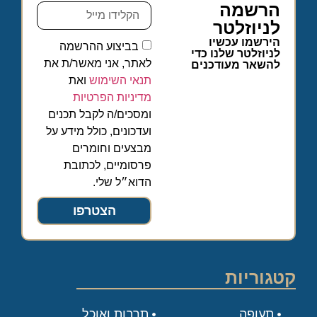
הרשמה
לניוזלטר
הירשמו עכשיו
בביצוע ההרשמה
לניוזלטר שלנו כדי
לאתר, אני מאשר/ת את
להשאר מעודכנים
תנאי השימוש
ואת
מדיניות הפרטיות
ומסכים/ה לקבל תכנים
ועדכונים, כולל מידע על
מבצעים וחומרים
פרסומיים, לכתובת
הדוא״ל שלי.
הצטרפו
קטגוריות
תעופה
תרבות ואוכל