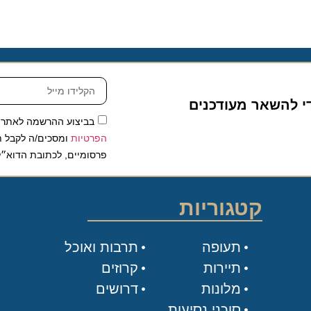
להשאר מעודכנים
בביצוע ההרשמה לאתר, אני
הפרטיות
ומסכים/ה לקבל תכנים 
פרסומיים, לכתובת הדוא״ל שלי.
קטגוריות
תעופה
תרבות ואוכל
תיירות
קרוזים
מלונות
דרושים
סוכני נסיעות