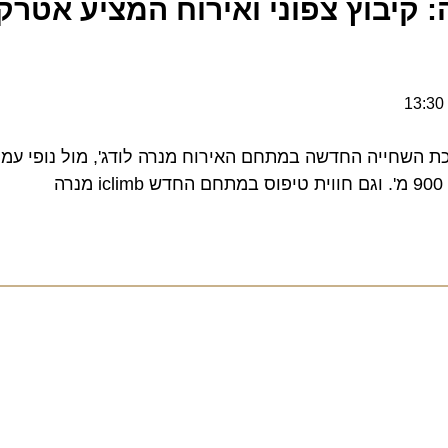
יבוץ צפוני ואירוח המציע אטרקצי
חייה החדשה במתחם האירוח מנרה לודג', מול נופי עמק החול