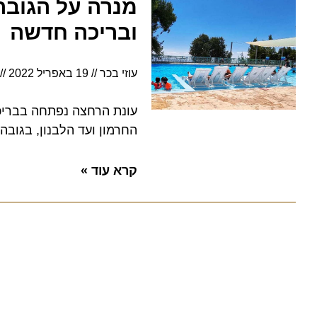
מנרה על הגובה: ק
ובריכה חדשה
עוזי בכר
19 באפריל 2022
13:30
עונת הרחצה נפתחה בבריכת הש
החרמון ועד הלבנון, בגובה 900 מ'. וגם חווית טיפוס במתחם החדש iclimb מנרה
קרא עוד »