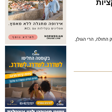
ות
ה, הרי הגולן,