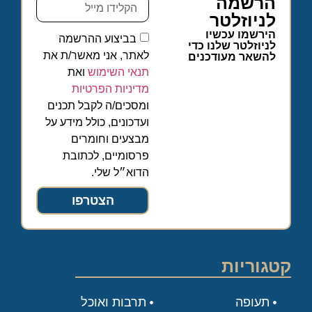
הרשמה
לניוזלטר
הירשמו עכשיו
בביצוע ההרשמה
לניוזלטר שלנו כדי
לאתר, אני מאשר/ת את
להשאר מעודכנים
תנאי השימוש
ואת
מדיניות הפרטיות
ומסכים/ה לקבל תכנים
ועדכונים, כולל מידע על
מבצעים וחומרים
פרסומיים, לכתובת
הדוא״ל שלי.
הצטרפו
קטגוריות
תעופה
תרבות ואוכל