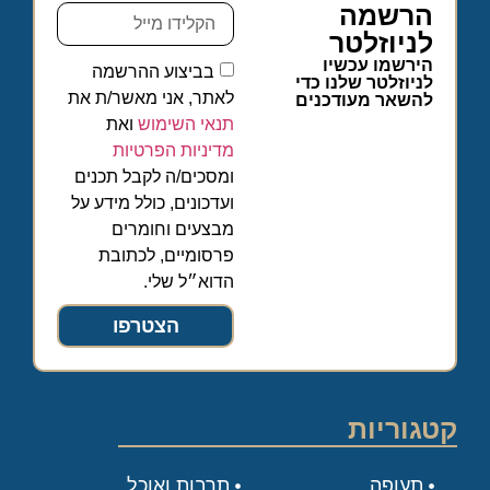
הרשמה
לניוזלטר
הירשמו עכשיו
בביצוע ההרשמה
לניוזלטר שלנו כדי
לאתר, אני מאשר/ת את
להשאר מעודכנים
תנאי השימוש
ואת
מדיניות הפרטיות
ומסכים/ה לקבל תכנים
ועדכונים, כולל מידע על
מבצעים וחומרים
פרסומיים, לכתובת
הדוא״ל שלי.
הצטרפו
קטגוריות
תעופה
תרבות ואוכל