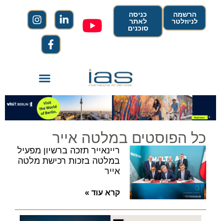
הרשמה
כניסה
לניוזלטר
לאתר
סוכנים
כל הפוסטים במלטה אייר
ריינאייר תזכה ברשיון מפעיל
במלטה בזכות רכישת מלטה
אייר
קרא עוד »