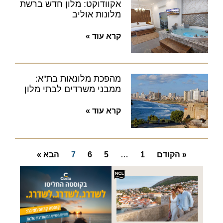
אקוודוקט: מלון חדש ברשת
מלונות אוליב
קרא עוד »
מהפכת מלונאות בת"א:
ממבני משרדים לבתי מלון
קרא עוד »
« הקודם
1
…
5
6
7
הבא »