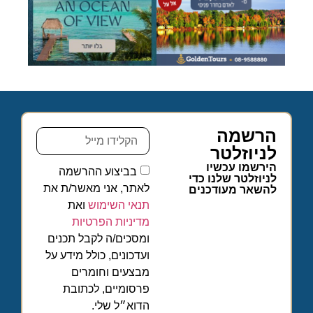
הרשמה
לניוזלטר
הירשמו עכשיו
בביצוע ההרשמה
לניוזלטר שלנו כדי
לאתר, אני מאשר/ת את
להשאר מעודכנים
תנאי השימוש
ואת
מדיניות הפרטיות
ומסכים/ה לקבל תכנים
ועדכונים, כולל מידע על
מבצעים וחומרים
פרסומיים, לכתובת
הדוא״ל שלי.