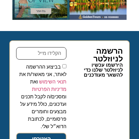
הרשמה
לניוזלטר
הירשמו עכשיו
בביצוע ההרשמה
לניוזלטר שלנו כדי
לאתר, אני מאשר/ת את
להשאר מעודכנים
תנאי השימוש
ואת
מדיניות הפרטיות
ומסכים/ה לקבל תכנים
ועדכונים, כולל מידע על
מבצעים וחומרים
פרסומיים, לכתובת
הדוא״ל שלי.