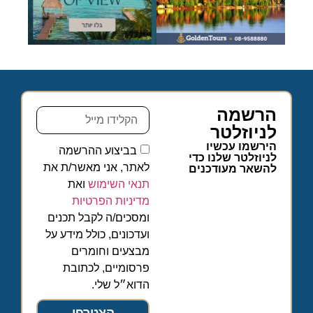
הרשמה
לניוזלטר
הירשמו עכשיו
בביצוע ההרשמה
לניוזלטר שלנו כדי
לאתר, אני מאשר/ת את
להשאר מעודכנים
תנאי השימוש
ואת
מדיניות הפרטיות
ומסכים/ה לקבל תכנים
ועדכונים, כולל מידע על
מבצעים וחומרים
פרסומיים, לכתובת
הדוא״ל שלי.