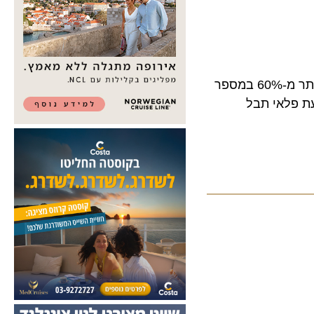
בעקבות המתיחות האזורית, פטרה חווה את המשבר הקשה בתולדותיה. עם צניחה של יותר מ-60% במספר
לאי תבל