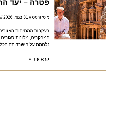
פטרה – יעד החלו
מוטי ורסס
31 במאי 2026
4:32
המבקרים, מלונות סגורים ואל
נלחמת על הישרדותה הכלכלית
קרא עוד »