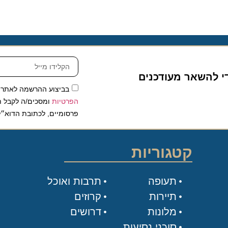
להשאר מעודכנים
בביצוע ההרשמה לאתר, אני
הפרטיות
ומסכים/ה לקבל תכנים 
פרסומיים, לכתובת הדוא״ל שלי.
קטגוריות
תעופה
תרבות ואוכל
תיירות
קרוזים
מלונות
דרושים
סוכני נסיעות