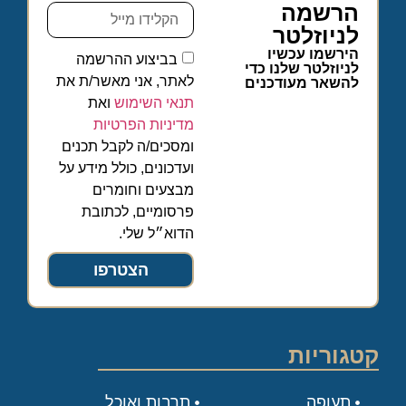
הרשמה
לניוזלטר
הירשמו עכשיו
בביצוע ההרשמה
לניוזלטר שלנו כדי
לאתר, אני מאשר/ת את
להשאר מעודכנים
תנאי השימוש
ואת
מדיניות הפרטיות
ומסכים/ה לקבל תכנים
ועדכונים, כולל מידע על
מבצעים וחומרים
פרסומיים, לכתובת
הדוא״ל שלי.
הצטרפו
קטגוריות
תעופה
תרבות ואוכל