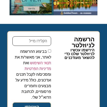
הרשמה
לניוזלטר
הירשמו עכשיו
בביצוע ההרשמה
לניוזלטר שלנו כדי
לאתר, אני מאשר/ת את
להשאר מעודכנים
תנאי השימוש
ואת
מדיניות הפרטיות
ומסכים/ה לקבל תכנים
ועדכונים, כולל מידע על
מבצעים וחומרים
פרסומיים, לכתובת
הדוא״ל שלי.