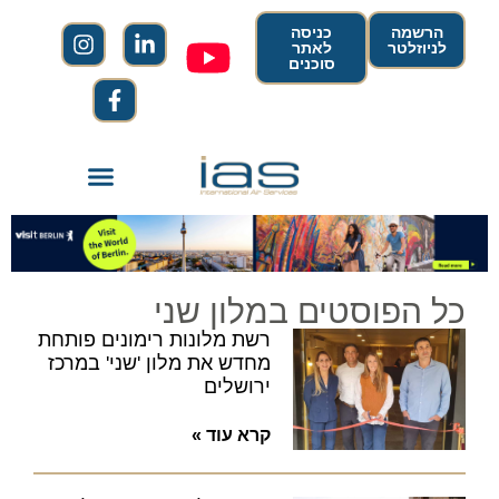
הרשמה
כניסה
לניוזלטר
לאתר
סוכנים
כל הפוסטים במלון שני
רשת מלונות רימונים פותחת
מחדש את מלון 'שני' במרכז
ירושלים
קרא עוד »