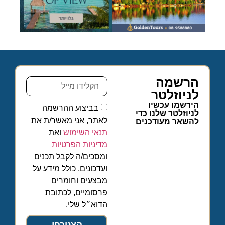
הרשמה
לניוזלטר
הירשמו עכשיו
בביצוע ההרשמה
לניוזלטר שלנו כדי
לאתר, אני מאשר/ת את
להשאר מעודכנים
תנאי השימוש
ואת
מדיניות הפרטיות
ומסכים/ה לקבל תכנים
ועדכונים, כולל מידע על
מבצעים וחומרים
פרסומיים, לכתובת
הדוא״ל שלי.