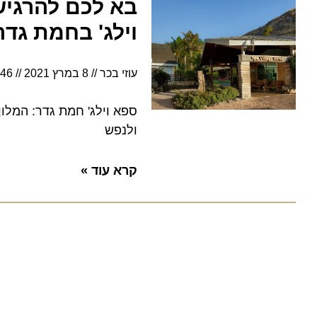
בא לכם להרגיש ת
וילג' בחמת גדר
עוזי בכר
8 במרץ 2021
12:46
ספא וילג' חמת גדר: המלון נפ
ולנפש
קרא עוד »