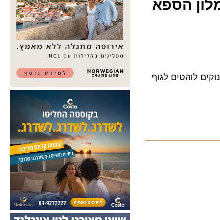
ן הספא
 לוהטים לגוף