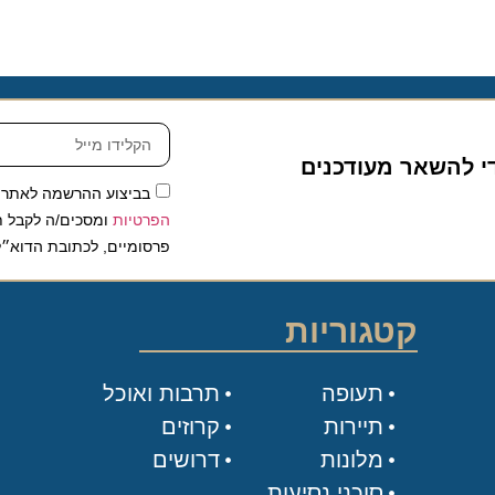
להשאר מעודכנים
בביצוע ההרשמה לאתר, אני
הפרטיות
ומסכים/ה לקבל תכנים 
פרסומיים, לכתובת הדוא״ל שלי.
קטגוריות
תעופה
תרבות ואוכל
תיירות
קרוזים
מלונות
דרושים
סוכני נסיעות