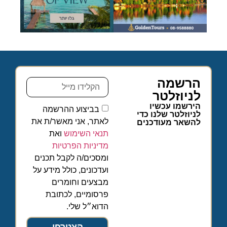
הרשמה
לניוזלטר
הירשמו עכשיו
בביצוע ההרשמה
לניוזלטר שלנו כדי
לאתר, אני מאשר/ת את
להשאר מעודכנים
תנאי השימוש
ואת
מדיניות הפרטיות
ומסכים/ה לקבל תכנים
ועדכונים, כולל מידע על
מבצעים וחומרים
פרסומיים, לכתובת
הדוא״ל שלי.