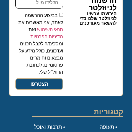
הרשמה
לניוזלטר
הירשמו עכשיו
בביצוע ההרשמה
לניוזלטר שלנו כדי
לאתר, אני מאשר/ת את
להשאר מעודכנים
תנאי השימוש
ואת
מדיניות הפרטיות
ומסכים/ה לקבל תכנים
ועדכונים, כולל מידע על
מבצעים וחומרים
פרסומיים, לכתובת
הדוא״ל שלי.
הצטרפו
קטגוריות
תעופה
תרבות ואוכל