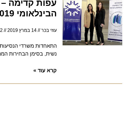
עפות קדימה – נש
הבינלאומי 2019
עוזי בכר
14 במרץ 2019
17:22
התאחדות משרדי הנסיעות ויועצ
נשית, בסימן הבחירות המתקר
קרא עוד »