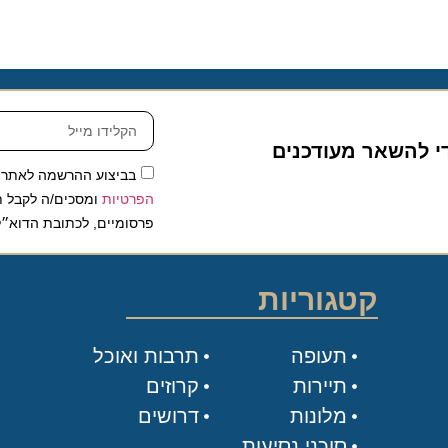
להשאר מעודכנים
בביצוע ההרשמה לאתר, אני
הפרטיות
ומסכים/ה לקבל תכנים 
פרסומיים, לכתובת הדוא״ל שלי.
קטגוריות
תעופה
תרבות ואוכל
תיירות
קרוזים
מלונות
דרושים
סוכני נסיעות