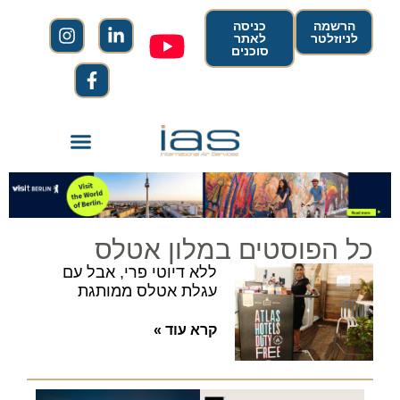
הרשמה
כניסה
לניוזלטר
לאתר
סוכנים
כל הפוסטים במלון אטלס
ללא דיוטי פרי, אבל עם
עגלת אטלס ממותגת
קרא עוד »