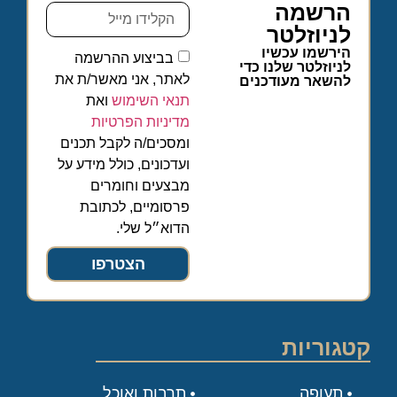
הרשמה
לניוזלטר
הירשמו עכשיו
בביצוע ההרשמה
לניוזלטר שלנו כדי
לאתר, אני מאשר/ת את
להשאר מעודכנים
תנאי השימוש
ואת
מדיניות הפרטיות
ומסכים/ה לקבל תכנים
ועדכונים, כולל מידע על
מבצעים וחומרים
פרסומיים, לכתובת
הדוא״ל שלי.
הצטרפו
קטגוריות
תעופה
תרבות ואוכל