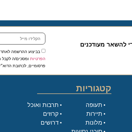
להשאר מעודכנים
בביצוע ההרשמה לאתר, אני
הפרטיות
ומסכים/ה לקבל תכנים 
פרסומיים, לכתובת הדוא״ל שלי.
קטגוריות
תעופה
תרבות ואוכל
תיירות
קרוזים
מלונות
דרושים
סוכני נסיעות