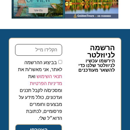
הרשמה
לניוזלטר
הירשמו עכשיו
בביצוע ההרשמה
לניוזלטר שלנו כדי
לאתר, אני מאשר/ת את
להשאר מעודכנים
תנאי השימוש
ואת
מדיניות הפרטיות
ומסכים/ה לקבל תכנים
ועדכונים, כולל מידע על
מבצעים וחומרים
פרסומיים, לכתובת
הדוא״ל שלי.