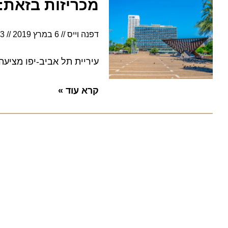
מכריזות בזאת: ס
דפנה וייס
6 במרץ 2019
19:33
עיריית תל אביב-יפו מציעה ס
קרא עוד »