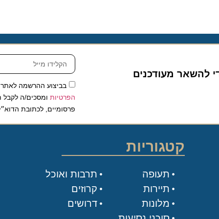
להשאר מעודכנים
בביצוע ההרשמה לאתר, אני
הפרטיות
ומסכים/ה לקבל תכנים 
פרסומיים, לכתובת הדוא״ל שלי.
קטגוריות
תעופה
תרבות ואוכל
תיירות
קרוזים
מלונות
דרושים
סוכני נסיעות