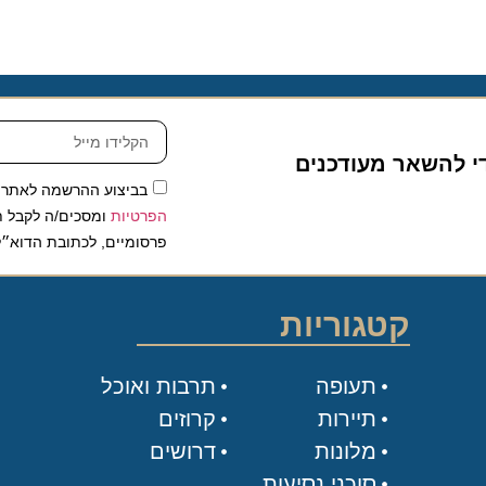
להשאר מעודכנים
בביצוע ההרשמה לאתר, אני
הפרטיות
ומסכים/ה לקבל תכנים 
פרסומיים, לכתובת הדוא״ל שלי.
קטגוריות
תעופה
תרבות ואוכל
תיירות
קרוזים
מלונות
דרושים
סוכני נסיעות