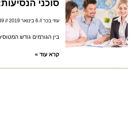
סוכני הנסיעות: המש
עוזי בכר
6 בינואר 2019
10:49
בין הגורמים גודש המטוסים וה
קרא עוד »