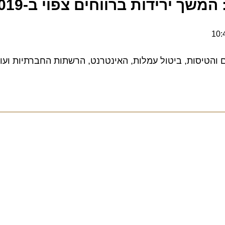
ך ירידות ברווחים צפוי ב-2019
טיסות, ביטול עמלות, האינטרנט, הרשתות החברתיות ועוד