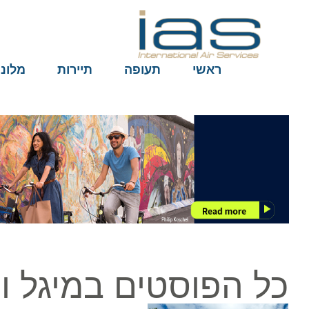
ראשי
תעופה
תיירות
מלונות
כל הפוסטים במיגל ור