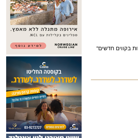
קווים חדשים"