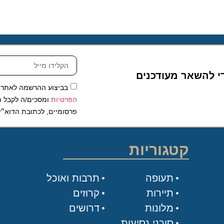
להשאר מעודכנים
בביצוע ההרשמה לאתר, אני
הפרטיות
ומסכים/ה לקבל תכנים 
פרסומיים, לכתובת הדוא״ל שלי.
קטגוריות
תעופה
תרבות ואוכל
תיירות
קרוזים
מלונות
דרושים
סוכני נסיעות