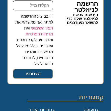
הרשמה
לניוזלטר
הירשמו עכשיו
בביצוע ההרשמה
לניוזלטר שלנו כדי
לאתר, אני מאשר/ת את
להשאר מעודכנים
תנאי השימוש
ואת
מדיניות הפרטיות
ומסכים/ה לקבל תכנים
ועדכונים, כולל מידע על
מבצעים וחומרים
פרסומיים, לכתובת
הדוא״ל שלי.
הצטרפו
קטגוריות
תעופה
תרבות ואוכל