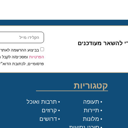
להשאר מעודכנים
בביצוע ההרשמה לאתר, אני
הפרטיות
ומסכים/ה לקבל תכנים 
פרסומיים, לכתובת הדוא״ל שלי.
קטגוריות
תעופה
תרבות ואוכל
תיירות
קרוזים
מלונות
דרושים
סוכני נסיעות