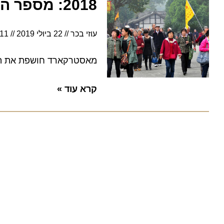
2018: מספר התיירים מסין עלה וזה של ארה"ב ירד
עוזי בכר
22 ביולי 2019
11:11
מאסטרקארד חושפת את המדינו
קרא עוד »