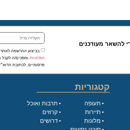
להשאר מעודכנים
בביצוע ההרשמה לאתר, אני
הפרטיות
ומסכים/ה לקבל תכנים 
פרסומיים, לכתובת הדוא״ל שלי.
קטגוריות
תעופה
תרבות ואוכל
תיירות
קרוזים
מלונות
דרושים
סוכני נסיעות