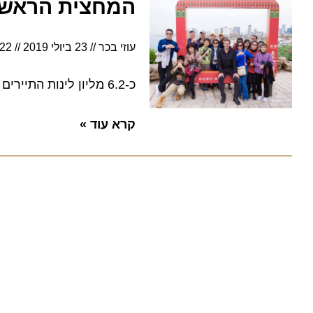
המחצית הראשונה של 2019 במלונות: שיא בל
עוזי בכר
23 ביולי 2019
11:22
כ-6.2 מליון לינות התיירים היוו כ-51% מתוך סה"כ הלינות ועקפו את הישראלים
קרא עוד »