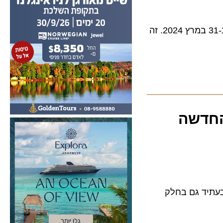
השירות החדש יכלול אפשרויות מגוונות לארוחות ומשקאות וערכת אבזור חדשה, ויושק ב-31 במרץ 2024. זה
דשה
5 מושבים בתצורת 2-4-2 במטוסי האיירבוס A380 ובעתיד גם בחלק