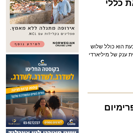
כללי
ה, וכעת הוא כולל שלוש
ק של מיליארדי
מיום