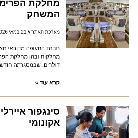
מחלקת הפרימיום 
המשחק
מערכת האתר
21 במאי 2026
7:37
מחלקות ובהן מחלקת הפרימיום
דולרים, שבמסגרתה חודשו כבר 95 מטוס
קרא עוד »
סינגפור איירליי
אקונומי