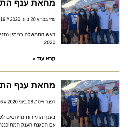
מחאת ענף התיירו
עוזי בכר
28 ביוני 2020
17:19
ראש הממשלה בנימין נתניהו ו
2020
קרא עוד »
מחאת ענף התיירו
דפנה וייס
28 ביוני 2020
12:46
בענף התיירות מייחסים לשבוע.
עם הפגנת הענק המתוכננת מו