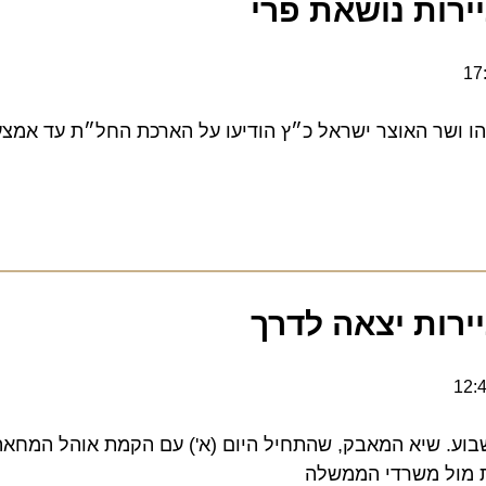
ת נושאת פרי
שר האוצר ישראל כ״ץ הודיעו על הארכת החל״ת עד אמצע חו
ת יצאה לדרך
 שיא המאבק, שהתחיל היום (א') עם הקמת אוהל המחאה ויגל
ל משרדי הממשלה