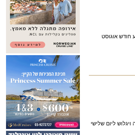
דש אוגוסט
וש ליום שלישי