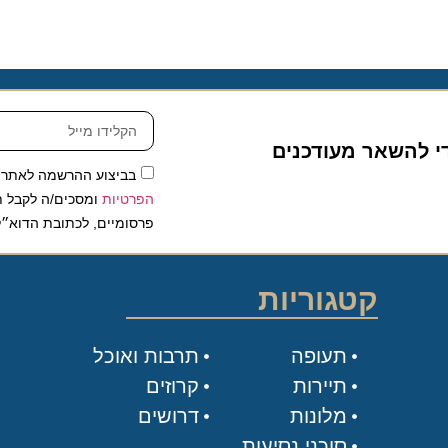
להשאר מעודכנים
בביצוע ההרשמה לאתר, אני
הפרטיות
ומסכים/ה לקבל תכנים 
פרסומיים, לכתובת הדוא״ל שלי.
קטגוריות
תעופה
תרבות ואוכל
תיירות
קרוזים
מלונות
דרושים
סוכני נסיעות