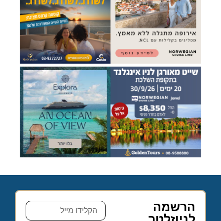
הרשמה
לניוזלטר