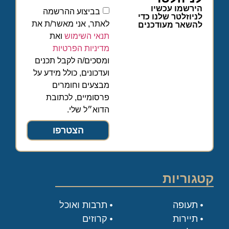
הירשמו עכשיו
בביצוע ההרשמה
לניוזלטר שלנו כדי
לאתר, אני מאשר/ת את
להשאר מעודכנים
תנאי השימוש
ואת
מדיניות הפרטיות
ומסכים/ה לקבל תכנים
ועדכונים, כולל מידע על
מבצעים וחומרים
פרסומיים, לכתובת
הדוא״ל שלי.
הצטרפו
קטגוריות
תעופה
תרבות ואוכל
תיירות
קרוזים