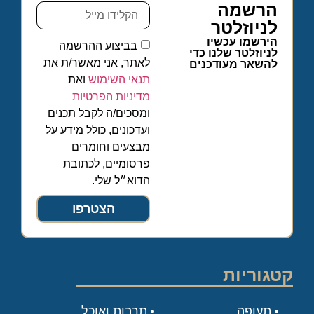
הרשמה
לניוזלטר
הירשמו עכשיו
בביצוע ההרשמה
לניוזלטר שלנו כדי
לאתר, אני מאשר/ת את
להשאר מעודכנים
תנאי השימוש
ואת
מדיניות הפרטיות
ומסכים/ה לקבל תכנים
ועדכונים, כולל מידע על
מבצעים וחומרים
פרסומיים, לכתובת
הדוא״ל שלי.
הצטרפו
קטגוריות
תעופה
תרבות ואוכל