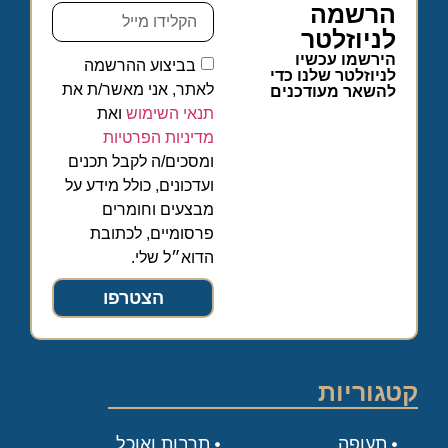
הרשמה
לניוזלטר
הירשמו עכשיו
בביצוע ההרשמה
לניוזלטר שלנו כדי
לאתר, אני מאשר/ת את
להשאר מעודכנים
תנאי השימוש
ואת
מדיניות הפרטיות
ומסכים/ה לקבל תכנים
ועדכונים, כולל מידע על
מבצעים וחומרים
פרסומיים, לכתובת
הדוא״ל שלי.
הצטרפו
קטגוריות
תעופה
תרבות ואוכל