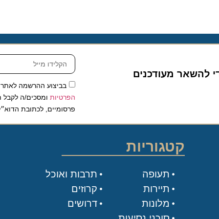
להשאר מעודכנים
בביצוע ההרשמה לאתר, אני
הפרטיות
ומסכים/ה לקבל תכנים 
פרסומיים, לכתובת הדוא״ל שלי.
קטגוריות
תעופה
תרבות ואוכל
תיירות
קרוזים
מלונות
דרושים
סוכני נסיעות