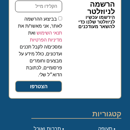
הרשמה
לניוזלטר
הירשמו עכשיו
בביצוע ההרשמה
לניוזלטר שלנו כדי
לאתר, אני מאשר/ת את
להשאר מעודכנים
תנאי השימוש
ואת
מדיניות הפרטיות
ומסכים/ה לקבל תכנים
ועדכונים, כולל מידע על
מבצעים וחומרים
פרסומיים, לכתובת
הדוא״ל שלי.
הצטרפו
קטגוריות
תעופה
תרבות ואוכל