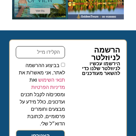
הרשמה
לניוזלטר
הירשמו עכשיו
בביצוע ההרשמה
לניוזלטר שלנו כדי
לאתר, אני מאשר/ת את
להשאר מעודכנים
תנאי השימוש
ואת
מדיניות הפרטיות
ומסכים/ה לקבל תכנים
ועדכונים, כולל מידע על
מבצעים וחומרים
פרסומיים, לכתובת
הדוא״ל שלי.