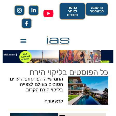
הרשמה
כניסה
לניוזלטר
לאתר
סוכנים
כל הפוסטים בליקוי הירח
החמישייה הפותחת: היעדים
הטובים בעולם לצפייה
בליקוי הירח הקרוב
קרא עוד »