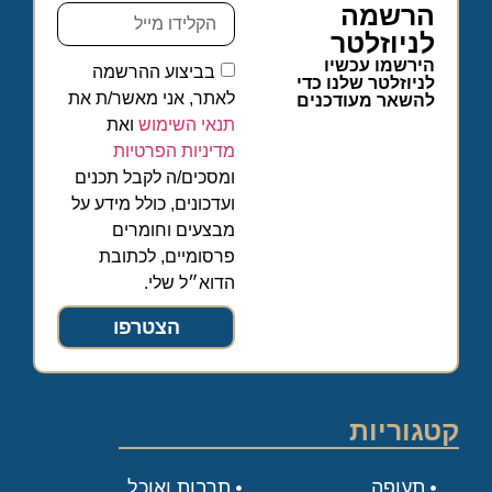
הרשמה
לניוזלטר
הירשמו עכשיו
בביצוע ההרשמה
לניוזלטר שלנו כדי
לאתר, אני מאשר/ת את
להשאר מעודכנים
תנאי השימוש
ואת
מדיניות הפרטיות
ומסכים/ה לקבל תכנים
ועדכונים, כולל מידע על
מבצעים וחומרים
פרסומיים, לכתובת
הדוא״ל שלי.
הצטרפו
קטגוריות
תעופה
תרבות ואוכל