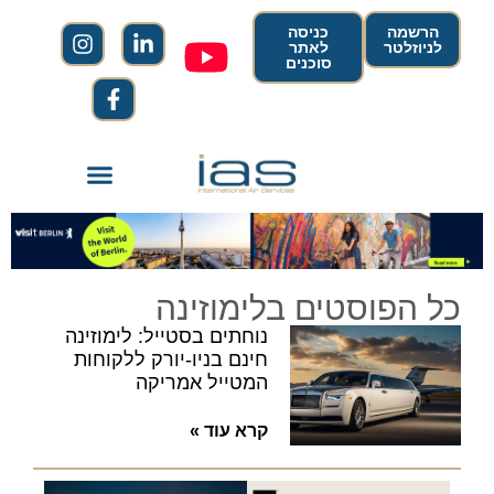
הרשמה
כניסה
לניוזלטר
לאתר
סוכנים
כל הפוסטים בלימוזינה
נוחתים בסטייל: לימוזינה
חינם בניו-יורק ללקוחות
המטייל אמריקה
קרא עוד »