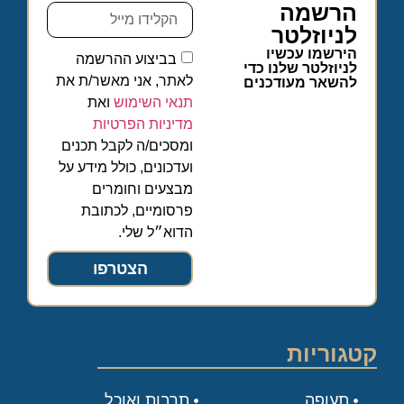
הרשמה
לניוזלטר
הירשמו עכשיו
בביצוע ההרשמה
לניוזלטר שלנו כדי
לאתר, אני מאשר/ת את
להשאר מעודכנים
תנאי השימוש
ואת
מדיניות הפרטיות
ומסכים/ה לקבל תכנים
ועדכונים, כולל מידע על
מבצעים וחומרים
פרסומיים, לכתובת
הדוא״ל שלי.
הצטרפו
קטגוריות
תעופה
תרבות ואוכל