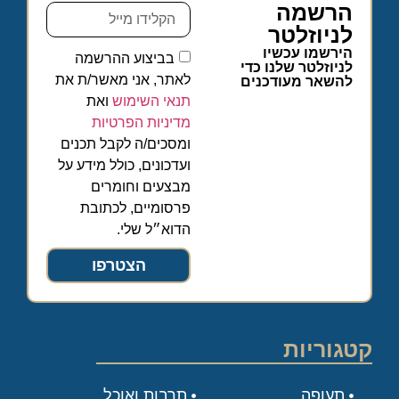
הרשמה
לניוזלטר
הירשמו עכשיו
בביצוע ההרשמה
לניוזלטר שלנו כדי
לאתר, אני מאשר/ת את
להשאר מעודכנים
תנאי השימוש
ואת
מדיניות הפרטיות
ומסכים/ה לקבל תכנים
ועדכונים, כולל מידע על
מבצעים וחומרים
פרסומיים, לכתובת
הדוא״ל שלי.
הצטרפו
קטגוריות
תעופה
תרבות ואוכל